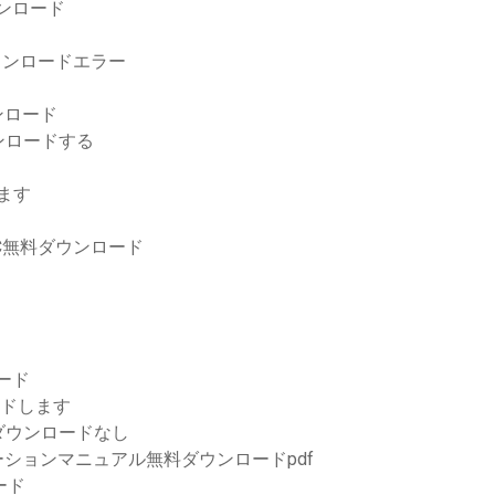
ダウンロード
ダウンロードエラー
ウンロード
ンロードする
します
PC無料ダウンロード
ロード
ードします
ダウンロードなし
ューションマニュアル無料ダウンロードpdf
ード