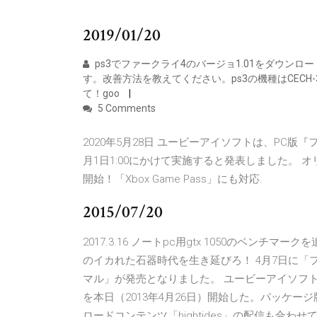
2019/01/20
ps3でファークライ4のバージョ1.01をダウン
す。改善方法を教えてください。ps3の機種はCECH-3000B
て！goo
5 Comments
2020年5月28日 ユービーアイソフトは、PC版『
月1日1:00にかけて実施すると発表しました。 オ
開始！「Xbox Game Pass」にも対応.
2015/07/20
2017.3.16 ノートpc用gtx 1050のベンチマ
のイカれた石器時代を生き延びろ！ 4月7日に「
マル」が発売となりました。 ユービーアイソフ
を本日（2013年4月26日）開始した。パッケ
ロードコンテンツ「hightides」の配信も合わせてスタ