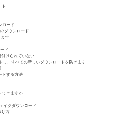
ード
ウンロード
ックのダウンロード
します
ロード
連付けられていない
セットし、すべての新しいダウンロードを防ぎます
図
ロードする方法
ドできますか
シェイクダウンロード
作り方