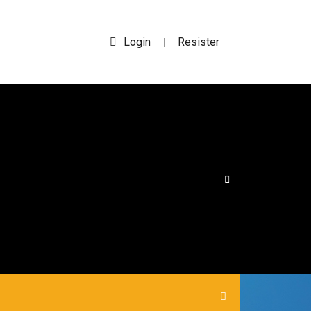
Login
Resister
|