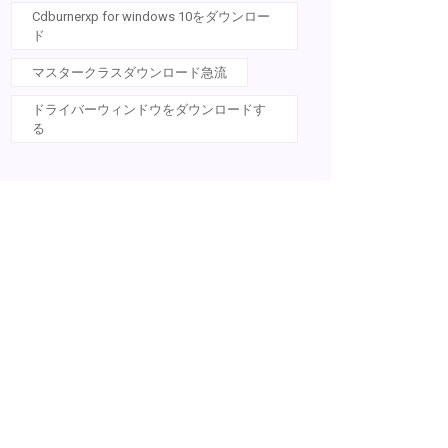
Cdburnerxp for windows 10をダウンロー
ド
マスタークラスダウンロード急流
ドライバーウィンドウをダウンロードす
る