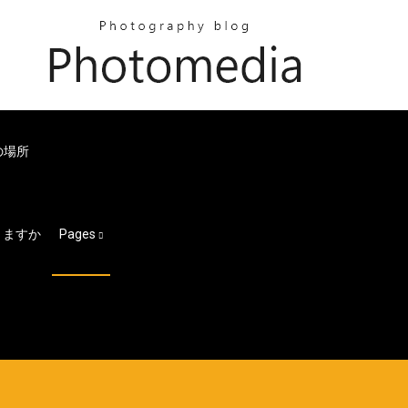
ルの場所
きますか
Pages