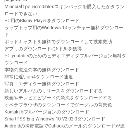
Minecraft pe incrediblesスキンパックを購入したがダウン
ロードできない
PC用のBluray Playerをダウンロード
ラップトップ用のWindows 10ランチャー無料ダウンロー
ド
ポッドキャストを無料でダウンロードして捜索救助
アプリのダウンロードに5ドルを獲得
PC youtabeのためのビデオエディタフルバージョン無料ダ
ウンロード
本物の魔法の本の無料ダウンロード
非常に遅いps4ダウンロード速度
写真！エディター無料ダウンロード
新しいアルバムのリリースをダウンロードする
映画やテレビエピソードの急流をダウンロードする
オペラブラウザのダウンロードでグーグルの背景色
Kontakt 5フルバージョンのダウンロード
SmartPSS Eng Windows 10 V2.02.0ダウンロード
Androidの携帯電話でOutlookのメールのダウンロードが進