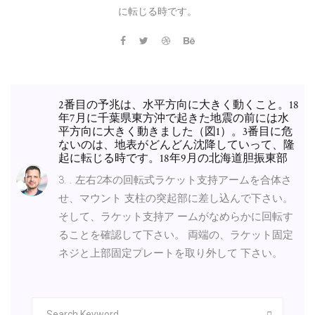
に転じる時です。
2番目の予兆は、水平方向に大きく動くこと。18
年7月に千葉県東方沖で起きた地震の前には水
平方向に大きく動きました（図1）。3番目に危
ないのは、地表がどんどん沈降していって、隆
起に転じる時です。18年9月の北海道胆振東部
3. . 左右2本の回転式ラケット支持アームを合体さ
せ、マウント 支柱の突起部に差し込んで下さい。
そして、ラケット支持ア ームがなめらかに回転す
ることを確認して下さい。 両端の、ラケット固定
ネジと上部固定プレートを取り外して 下さい。