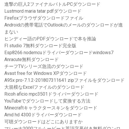
進撃の巨人2ファイナルバトルPCダウンロード
Lustmord maria tatar pdfダウンロード
Firefoxブラウザダウンロードファイル
Androidの携帯電話でOutlookのメールのダウンロードが進
まない
ヒンディー語のPDFダウンロードで本を推論
Fl studio 7無料ダウンロード完全版
Esp8266 nodemcuドライバーダウンロードwindows7
Anracute無料ダウンロード
チーフTVシリーズ急流のダウンロード
Avast free for Windows XPダウンロード
A95x pro-7.1.2-201807311641 zipファイルをダウンロード
大規模なExcelファイルのダウンロード
Ricoh aficio mpc3501ドライバーダウンロード
YouTubeでダウンロードして変換する方法
Minecraftキャラクタースキンをダウンロード
Amd hd 4300ドライバーダウンロード
可聴ダウンロードはどこにありますか
マレーナ2000フルムービーと英語字幕付き無料ダウンロ