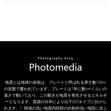
地震とは地球の表面は、プレートと呼ばれる厚さ数10km
の岩盤で覆われています。プレートは1年に数cmくらいの
速さで動いており、この動きが地震を発生させるエネルギ
ーとなります。震源の分布により以下の3タイプに分けら
れます。1. 陸域の浅い地震内陸部の比較的浅い地殻に生じ