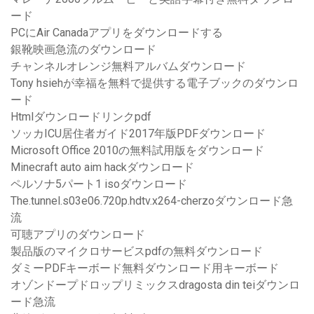
ード
PCにAir Canadaアプリをダウンロードする
銀靴映画急流のダウンロード
チャンネルオレンジ無料アルバムダウンロード
Tony hsiehが幸福を無料で提供する電子ブックのダウンロ
ード
Htmlダウンロードリンクpdf
ソッカICU居住者ガイド2017年版PDFダウンロード
Microsoft Office 2010の無料試用版をダウンロード
Minecraft auto aim hackダウンロード
ペルソナ5パート1 isoダウンロード
The.tunnel.s03e06.720p.hdtv.x264-cherzoダウンロード急
流
可聴アプリのダウンロード
製品版のマイクロサービスpdfの無料ダウンロード
ダミーPDFキーボード無料ダウンロード用キーボード
オゾンドープドロップリミックスdragosta din teiダウンロ
ード急流