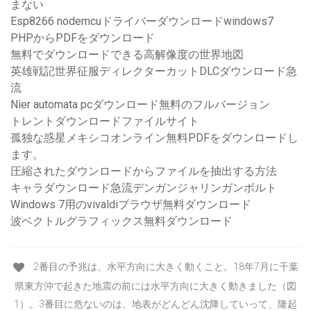
まない
Esp8266 nodemcuドライバーダウンロードwindows7
PHPからPDFをダウンロード
無料でダウンロードできる高解像度の世界地図
英雄戦記世界征服ディレクターカットDLCダウンロード急
流
Nier automata pcダウンロード無料のフルバージョン
トレントダウンロードファイルサイト
孤独な惑星メキシコオンライン無料PDFをダウンロードし
ます。
圧縮されたダウンロードからファイルを抽出する方法
キャラダウンロード急流デンガンジャリンガンボルト
Windows 7用のvivaldiブラウザ無料ダウンロード
波ベクトルグラフィックス無料ダウンロード
2番目の予兆は、水平方向に大きく動くこと。18年7月に千葉
県東方沖で起きた地震の前には水平方向に大きく動きました（図
1）。3番目に危ないのは、地表がどんどん沈降していって、隆起