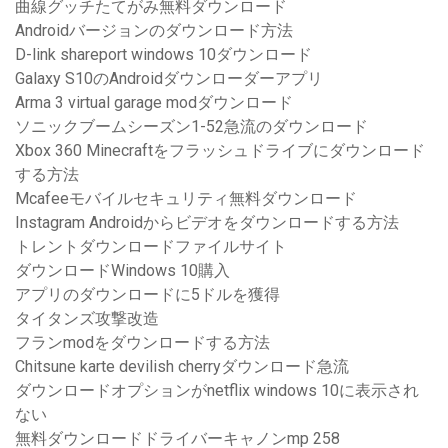
曲線グッチたてがみ無料ダウンロード
Androidバージョンのダウンロード方法
D-link shareport windows 10ダウンロード
Galaxy S10のAndroidダウンローダーアプリ
Arma 3 virtual garage modダウンロード
ソニックブームシーズン1-52急流のダウンロード
Xbox 360 Minecraftをフラッシュドライブにダウンロード
する方法
Mcafeeモバイルセキュリティ無料ダウンロード
Instagram Androidからビデオをダウンロードする方法
トレントダウンロードファイルサイト
ダウンロードWindows 10購入
アプリのダウンロードに5ドルを獲得
タイタンズ攻撃改造
フランmodをダウンロードする方法
Chitsune karte devilish cherryダウンロード急流
ダウンロードオプションがnetflix windows 10に表示され
ない
無料ダウンロードドライバーキャノンmp 258