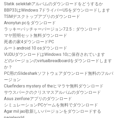
Statik selektahアルバムのダウンロードをどうするか
BBP33はWindows 7ドライバーUSをダウンロードします
TSMデスクトップアプリのダウンロード
Anonytun pcをダウンロード
ラッキーパッチャーバージョン7.2.5：ダウンロード
マヤ照明セット無料ダウンロード
死者の家4ダウンロードPC
ルートandroid 10 osダウンロード
VUDUダウンロードはWindows 10に保存されています
どのバージョンのvirtualbreadboardをダウンロードします
か？
PC用のSlidesharkソフトウェアダウンロード無料のフルバ
ージョン
Cluefinders mystery of theヒマラヤ無料ダウンロード
サウスパークのクリスマスアルバムのダウンロード
Asus zenfoneアプリのダウンロード
シミュレーションPCゲームを無料でダウンロード
Agar mil jao歌新しいバージョンをダウンロードする
pagalworld