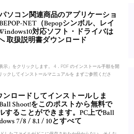
（パソコン関連商品のアプリケーショ
POP-NET（Bepopシンボル、レイ
ndows10対応ソフト・ドライバは
へ 取扱説明書ダウンロード
示」をクリックします。 4．PDF のインストール手順を開
クリックしてインストールマニュアルを まずご参照くださ
ot! をダウンロードしてインストールしま
ll Shoot!をこのポストから無料で
することができます。PC上でBall
 7/8 / 8.1 / 10とすべて
ードしたファイルがどこに保存されたか分からない。そんな