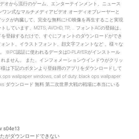
デオから流行のゲーム、エンターテインメント、ニュース
ールインワン式なマルチメディアビデオ.オーディオプレーヤーと
ーデックが内臓して、完全な無料にHD映像を再生すること実現
ます、M2TS, AVCHD, TP, … フォントACの登録は、
ードを登録するだけで、すぐにフォントのダウンロードができ
フォント、イラストフォント、顔文字フォントなど 、様々な
※PC認証に使われるデータはD-PLAYERがインストール
まれません。 また、インフォメーションウインドウがクリッ
客様は下記のボタンより登録用のアプリをダウンロードして
llpaper windows, call of duty: black ops wallpaper
llpaper windows ダウンロード 無料 第二次世界大戦の戦場に本当にいる
ド
 s04e13
クを購入したがダウンロードできない