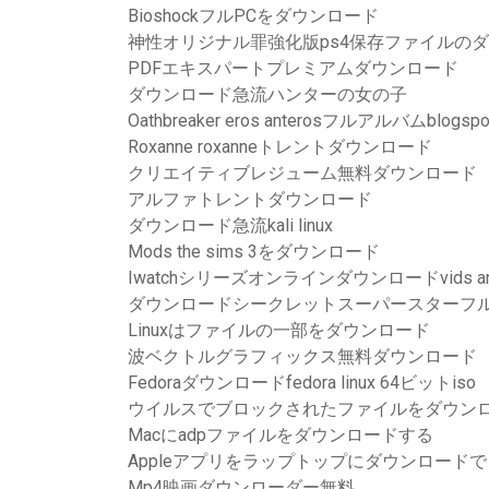
BioshockフルPCをダウンロード
神性オリジナル罪強化版ps4保存ファイルの
PDFエキスパートプレミアムダウンロード
ダウンロード急流ハンターの女の子
Oathbreaker eros anterosフルアルバムblo
Roxanne roxanneトレントダウンロード
クリエイティブレジューム無料ダウンロード
アルファトレントダウンロード
ダウンロード急流kali linux
Mods the sims 3をダウンロード
Iwatchシリーズオンラインダウンロードvids and
ダウンロードシークレットスーパースターフルム
Linuxはファイルの一部をダウンロード
波ベクトルグラフィックス無料ダウンロード
Fedoraダウンロードfedora linux 64ビットiso
ウイルスでブロックされたファイルをダウン
Macにadpファイルをダウンロードする
Appleアプリをラップトップにダウンロード
Mp4映画ダウンローダー無料