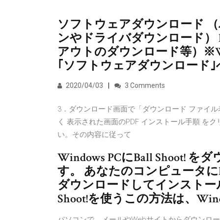
ソフトウェアダウンロード 
ンやドライバダウンロード） BE
アウトのダウンロード等）※Wi
｢ソフトウェアダウンロード｣
2020/04/03
3 Comments
3．ダウンロード画面で「ダウンロード ファイル表
く 表示された画面のPDF インストール手順 を
い。その内容に従って
Windows PCにBall Sho
す。 あなたのコンピュータにBa
ダウンロードしてインストール
Shoot!を使うこの方法は、Windows
パソコンで、メールやWebサイトからダウンロ