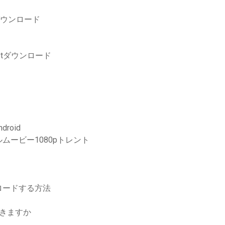
ダウンロード
gspotダウンロード
roid
ービー1080pトレント
ロードする方法
できますか