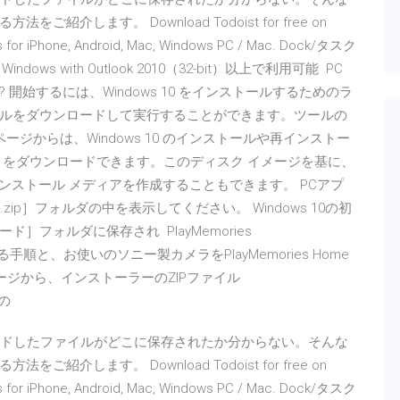
します。 Download Todoist for free on
ps for iPhone, Android, Mac, Windows PC / Mac. Dock/タスク
Windows with Outlook 2010（32-bit）以上で利用可能 PC
か? 開始するには、Windows 10 をインストールするためのラ
ルをダウンロードして実行することができます。ツールの
ジからは、Windows 10 のインストールや再インストー
ル) をダウンロードできます。このディスク イメージを基に、
てインストール メディアを作成することもできます。 PCアプ
p］フォルダの中を表示してください。 Windows 10の初
フォルダに保存され PlayMemories
手順と、お使いのソニー製カメラをPlayMemories Home
ードページから、インストーラーのZIPファイル
意の
ードしたファイルがどこに保存されたか分からない。そんな
します。 Download Todoist for free on
ps for iPhone, Android, Mac, Windows PC / Mac. Dock/タスク