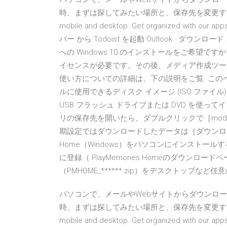
時、まずは探してみたい場所と、保存先を変更する方法をご紹介
mobile and desktop. Get organized with our ap
バー から Todoist を起動 Outlook · ダウンロード. 
への Windows 10 のインストールをご希望です
イセンスが必要です。その後、メディア作成ツー
使い方についての詳細は、下の説明をご覧 このペー
ルに使用できるディスク イメージ (ISO ファイ
USB フラッシュ ドライブまたは DVD を使っ
リの保存先を開いたら、ダブルクリックで［mod.zi
期設定ではダウンロードしたデータは［ダウンロード］
Home（Windows）をパソコンにインストールする
に登録（ PlayMemories Homeのダウンロ
（PMHOME_******.zip）をデスクトップなど任
パソコンで、メールやWebサイトからダウンロ
時、まずは探してみたい場所と、保存先を変更する方法をご紹介
mobile and desktop. Get organized with our ap