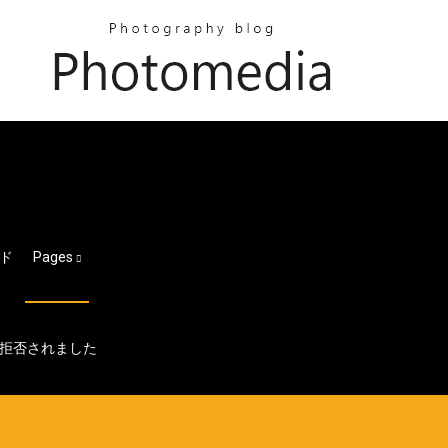
ド
Pages
拒否されました