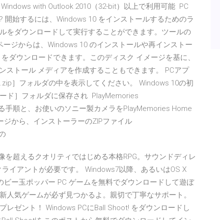
Windows with Outlook 2010（32-bit）以上で利用可能 PC
か? 開始するには、Windows 10 をインストールするためのラ
ルをダウンロードして実行することができます。ツールの
ジからは、Windows 10 のインストールや再インストー
ル) をダウンロードできます。このディスク イメージを基に、
てインストール メディアを作成することもできます。 PCアプ
p］フォルダの中を表示してください。 Windows 10の初
フォルダに保存され PlayMemories
手順と、お使いのソニー製カメラをPlayMemories Home
ードページから、インストーラーのZIPファイル
意の
 想像を超えるクオリティではじめる本格RPG。サウンドディレ
ライアントが必要です。 Windows7以降、あるいはOS X
中で人気のビー玉ポッパー PC ゲームを無料でダウンロードして遊ぼ
新人気ゲームが必ず見つかるよ。親切で丁寧なサポート。
！ Windows PCにBall Shoot! をダウンロードし