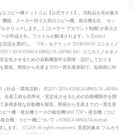
複合機ならコピー機ドットコム【公式サイト】。消耗品を含め最大
、機能、メーカー別で人気のコピー機、複合機を比 … セッ
ルクリックします。2. [ユーザー アカウント制御] が表示さ
作成され、ファイルが解凍されます。3. [Select
言語を選択し、「OK」をクリック 2018/09/05 コニカミノ
016 KONICA MINOLTA JAPAN, INC. コニカミノルタメ
安定化させるための自動機製作を開発・設計しておりま
を製造。開発から生産までの一貫生産体制で、短納期に対
会・環境活動） ©2011-2016 KONICA MINOLTA JAPAN,
では、生産工程を効率化・安定化させるための自動機製作を開
て多種多様な自動機を製造。開発から生産までの一貫生産
 コピー機・複合機リースの複合機NAVI TOP » 複合機（コピ
複合機・コピー機について » KONICA MINOLTA bizhub
(C)JDP All rights reserverd. 受賞対象名 フルカラ