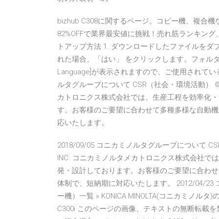
bizhub C308に関するページ。コピー機、
82%OFFで業界最安値に挑戦！売れ筋ランキング
トアップ方法 1. ダウンロードしたファイルをダブ
れた場合、「はい」 をクリックします。フォルダーが
Language]が表示されますので、ご使用されている
ルタグループについて CSR（社会・環境活動） ©2011-2
カトロニクス株式会社では、生産工程を効率化・
す。お客様のご要望に合わせて多種多様な自動機
応いたします。
2018/09/05 コニカミノルタグループについて CSR（社
INC. コニカミノルタメカトロニクス株式会社
発・設計しております。お客様のご要望に合わせ
体制で、短納期に対応いたします。 2012/04/23
ー機）一覧 » KONICA MINOLTA(コニカミノルタ)の
C300i このページの画像、テキストの無断転載を禁じます。 