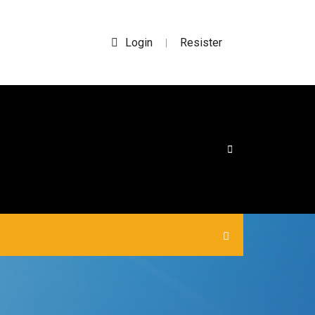
Login
Resister
|