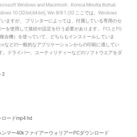
Microsoft Windows and Macintosh . Konica Minolta Bizhub
ndows 10 (32-bit,64-bit), Win 8/8.1 (32 ここでは、Windows
ていますが、 プリンターによっては、付属している専用のセ
ーを使用して接続や設定を行う必要があります。 PCLとPS
複合機）を使っていて、どちらもインストールしていま
 Officeなどの一般的なアプリケーションからの印刷に適してい
ードページです。ドライバー、ユーティリティーなどのソフトウエアをダ
ト2
ードmp4 hd
ンマー40kファイアーウォリアーPCダウンロード