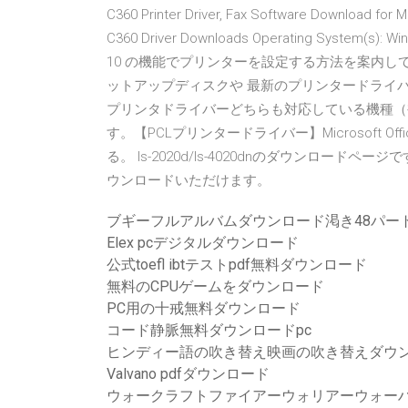
C360 Printer Driver, Fax Software Download for 
C360 Driver Downloads Operating System(s): Wi
10 の機能でプリンターを設定する方法を案内し
ットアップディスクや 最新のプリンタードライバ
プリンタドライバーどちらも対応している機種（
す。【PCLプリンタードライバー】Microsoft
る。 ls-2020d/ls-4020dnのダウンロ
ウンロードいただけます。
ブギーフルアルバムダウンロード渇き48パー
Elex pcデジタルダウンロード
公式toefl ibtテストpdf無料ダウンロード
無料のCPUゲームをダウンロード
PC用の十戒無料ダウンロード
コード静脈無料ダウンロードpc
ヒンディー語の吹き替え映画の吹き替えダウンロ
Valvano pdfダウンロード
ウォークラフトファイアーウォリアーウォーハ