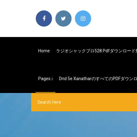
Home
ラジオシャックプロ528 Pdfダウンロード
Pages
Dnd 5e XanatharのすべてのPDFダ