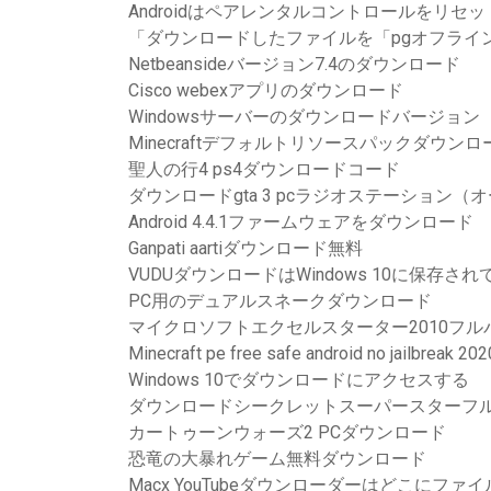
Androidはペアレンタルコントロールをリ
「ダウンロードしたファイルを「pgオフライ
Netbeansideバージョン7.4のダウンロード
Cisco webexアプリのダウンロード
Windowsサーバーのダウンロードバージョン
Minecraftデフォルトリソースパックダウンロー
聖人の行4 ps4ダウンロードコード
ダウンロードgta 3 pcラジオステーション
Android 4.4.1ファームウェアをダウンロード
Ganpati aartiダウンロード無料
VUDUダウンロードはWindows 10に保存さ
PC用のデュアルスネークダウンロード
マイクロソフトエクセルスターター2010フ
Minecraft pe free safe android no jailbr
Windows 10でダウンロードにアクセスする
ダウンロードシークレットスーパースターフルム
カートゥーンウォーズ2 PCダウンロード
恐竜の大暴れゲーム無料ダウンロード
Macx YouTubeダウンローダーはどこにフ