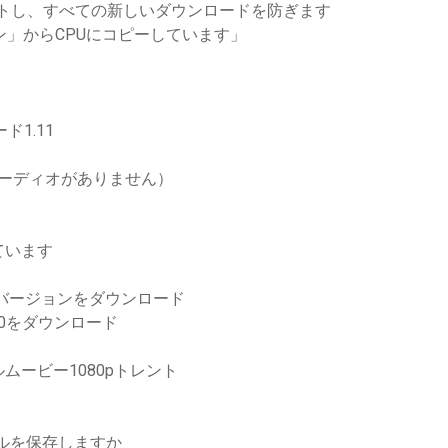
セットし、すべての新しいダウンロードを防ぎます
ン」からCPUにコピーしています」
ド1.11
（オーディオがありません）
れています
ルバージョンをダウンロード
eak 2020をダウンロード
ービー1080pトレント
ァイルを保存しますか