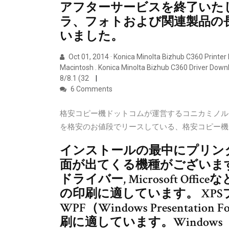
アフターサービスを終了いた
ラ、フォトおよび関連製品の
いました。
Oct 01, 2014 · Konica Minolta Bizhub C360 Printe
Macintosh . Konica Minolta Bizhub C360 Driver Downl
8/8.1 (32
6 Comments
格安コピー機ドットコムが運営するコニカミノルタ bizh
を格安のお値段でリースしている、格安コピー機
インストールの最中にプリン
面が出てくる機種がございます
ドライバー, Microsoft O
の印刷に適しています。 XPS
WPF（Windows Presentat
刷に適しています。Windows