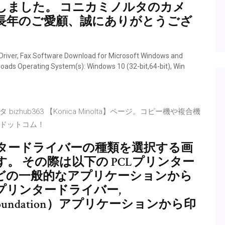
しました。 コニカミノルタのカメ
長年のご愛顧、誠にありがとうござ
r Driver, Fax Software Download for Microsoft Windows and
oads Operating System(s): Windows 10 (32-bit,64-bit), Win
ub363 【Konica Minolta】ページ。コピー機や複合機
ドットコム！
タードライバーの種類を選択する画
。 その際は以下の PCLプリンター
fficeなどの一般的なアプリケーションから
プリンタードライバー,
ion Foundation）アプリケーションから印