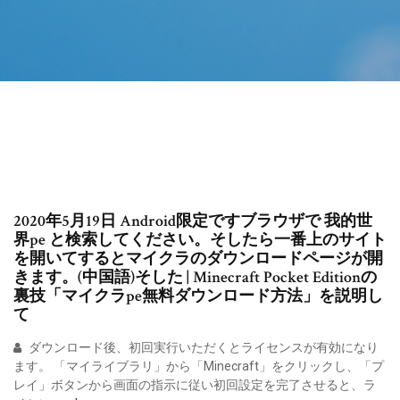
2020年5月19日 Android限定ですブラウザで 我的世
界pe と検索してください。そしたら一番上のサイト
を開いてするとマイクラのダウンロードページが開
きます。(中国語)そした | Minecraft Pocket Editionの
裏技「マイクラpe無料ダウンロード方法」を説明し
て
ダウンロード後、初回実行いただくとライセンスが有効になり
ます。 「マイライブラリ」から「Minecraft」をクリックし、「プ
レイ」ボタンから画面の指示に従い初回設定を完了させると、ラ