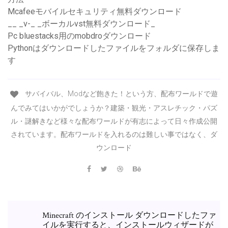
Mcafeeモバイルセキュリティ無料ダウンロード
__ _v-_ _ボーカルvst無料ダウンロード_
Pc bluestacks用のmobdroダウンロード
Pythonはダウンロードしたファイルをフォルダに保存しま
す
サバイバル、Modなど飽きた！という方、配布ワールドで遊
んでみてはいかがでしょうか？建築・観光・アスレチック・パズ
ル・謎解きなど様々な配布ワールドが有志によって日々作成公開
されています。配布ワールドを入れるのは難しい事ではなく、ダ
ウンロード
Minecraft のインストール ダウンロードしたファ
イルを実行すると、インストールウィザードが