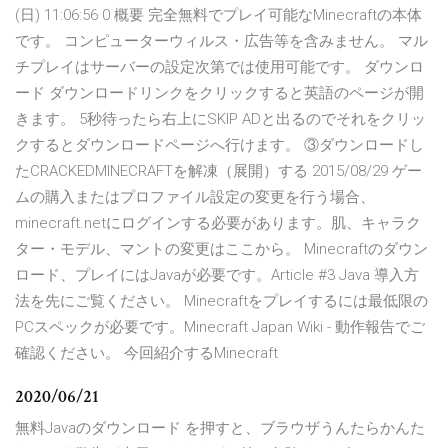
(日) 11:06:56 0 概要 完全無料でプレイ可能なMinecraftの本体
です。 コンピューターウィルス・広告等を含みません。 マル
チプレイはサーバーの設定次第では使用可能です。 ダウンロ
ード ダウンロードリンクをクリックすると英語のページが開
きます。 5秒待ったら右上にSKIP ADと出るのでそれをクリッ
クするとダウンロードページへ行けます。 ③ダウンロードし
たCRACKEDMINECRAFTを解凍（展開）する 2015/08/29 ゲー
ムの購入またはプロファイル設定の変更を行う場合、
minecraft.netにログインする必要があります。肌、キャラク
ター・モデル、マントの変更はここから。 Minecraftのダウン
ロード、プレイにはJavaが必要です。Article #3 Java 導入方
法を先にご覧ください。 Minecraftをプレイするには最低限の
PCスペックが必要です。Minecraft Japan Wiki - 動作報告でご
確認ください。 今回紹介するMinecraft
2020/06/21
無料Javaのダウンロード を押すと、ブラウザうんたらかんた