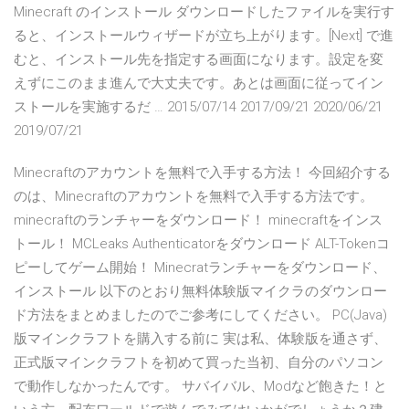
Minecraft のインストール ダウンロードしたファイルを実行す
ると、インストールウィザードが立ち上がります。[Next] で進
むと、インストール先を指定する画面になります。設定を変
えずにこのまま進んで大丈夫です。あとは画面に従ってイン
ストールを実施するだ … 2015/07/14 2017/09/21 2020/06/21
2019/07/21
Minecraftのアカウントを無料で入手する方法！ 今回紹介する
のは、Minecraftのアカウントを無料で入手する方法です。
minecraftのランチャーをダウンロード！ minecraftをインス
トール！ MCLeaks Authenticatorをダウンロード ALT-Tokenコ
ピーしてゲーム開始！ Minecratランチャーをダウンロード、
インストール 以下のとおり無料体験版マイクラのダウンロー
ド方法をまとめましたのでご参考にしてください。 PC(Java)
版マインクラフトを購入する前に 実は私、体験版を通さず、
正式版マインクラフトを初めて買った当初、自分のパソコン
で動作しなかったんです。 サバイバル、Modなど飽きた！と