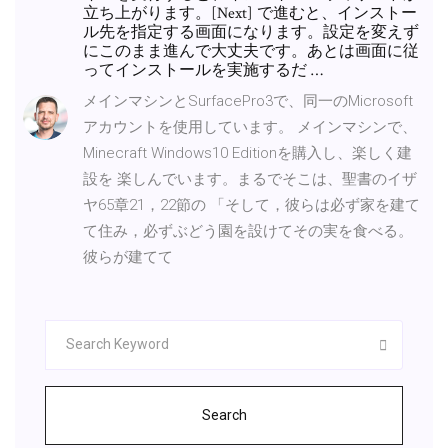
立ち上がります。[Next] で進むと、インストー
ル先を指定する画面になります。設定を変えず
にこのまま進んで大丈夫です。あとは画面に従
ってインストールを実施するだ …
メインマシンとSurfacePro3で、同一のMicrosoft
アカウントを使用しています。 メインマシンで、
Minecraft Windows10 Editionを購入し、楽しく建
設を 楽しんでいます。まるでそこは、聖書のイザ
ヤ65章21，22節の 「そして，彼らは必ず家を建て
て住み，必ずぶどう園を設けてその実を食べる。
彼らが建てて
Search