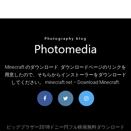
Minecraft のダウンロード. ダウンロードページのリンクを
用意したので、そちらからインストーラーをダウンロード
してください。 minecraft.net – Download Minecraft.
ビッグブラザー2018ドニー円フル映画無料ダウンロード