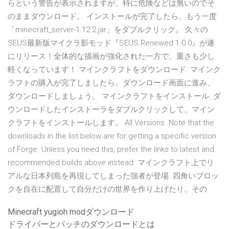
らという警告が表示されますが、特に危険などは無いのでそ
のままダウンロード。 インストールが完了したら、もう一度
「minecraft_server-1.12.2.jar」をダブルクリック。 久々の
SEUS最新版マイクラ影モッド『SEUS Renewed 1.0.0』が遂
にリリース！全体的な描画が強化された一方で、重さも少し
軽くなっています！ マインクラフトをダウンロード. マインク
ラフトの購入が完了しましたら、ダウンロード画面に進み、
ダウンロードしましょう。 マインクラフトをインストール. ダ
ウンロードしたインストーラをダブルクリックして、マイン
クラフトをインストールします。 All Versions. Note that the
downloads in the list below are for getting a specific version
of Forge. Unless you need this, prefer the links to latest and
recommended builds above instead. マインクラフト上でリ
アルな日本列島を再現してしまった強者が登場. 四角いブロッ
クを自在に配置して自分だけの世界を作り上げたり、その
Minecraft yugioh modダウンロード
ドライバーとパッチのダウンロードとは