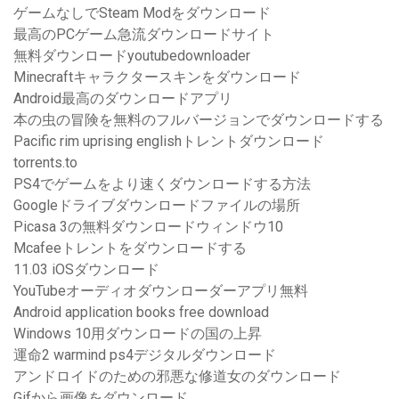
ゲームなしでSteam Modをダウンロード
最高のPCゲーム急流ダウンロードサイト
無料ダウンロードyoutubedownloader
Minecraftキャラクタースキンをダウンロード
Android最高のダウンロードアプリ
本の虫の冒険を無料のフルバージョンでダウンロードする
Pacific rim uprising englishトレントダウンロード
torrents.to
PS4でゲームをより速くダウンロードする方法
Googleドライブダウンロードファイルの場所
Picasa 3の無料ダウンロードウィンドウ10
Mcafeeトレントをダウンロードする
11.03 iOSダウンロード
YouTubeオーディオダウンローダーアプリ無料
Android application books free download
Windows 10用ダウンロードの国の上昇
運命2 warmind ps4デジタルダウンロード
アンドロイドのための邪悪な修道女のダウンロード
Gifから画像をダウンロード