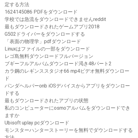
定する方法
1624145086 PDFをダウンロード
学校では急流をダウンロードできませんreddit
最もダウンロードされたゲームアプリ2018
G502ドライバーをダウンロードする
「表面の物理学」pdfダウンロード
Linuxはファイルの一部をダウンロード
レゴ島無料ダウンロードフルバージョン
ブギーフルアルバムダウンロード渇き48パート2
カラ鋼のレギンススタジオ66 mp4ビデオ無料ダウンロー
ド
パンダヘルパーonb iOSデバイスからアプリをダウンロー
ドする
最もダウンロードされたアプリの状態
私のコンピューターにosmoアルバムをダウンロードでき
ますか
Ubisoft uplay pcダウンロード
モンスターハンターストーリーを無料でダウンロードする
方法