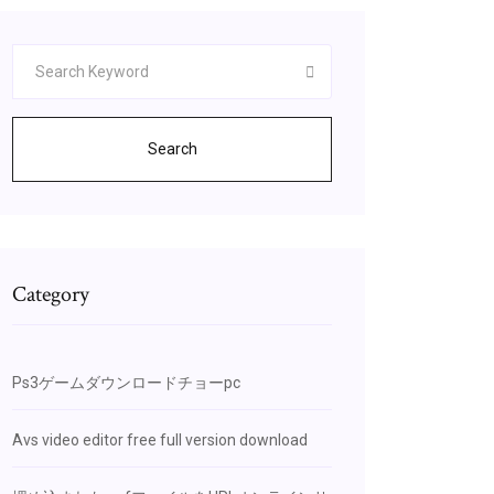
Search
Category
Ps3ゲームダウンロードチョーpc
Avs video editor free full version download