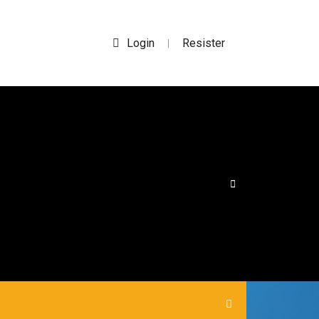
Login
Resister
|