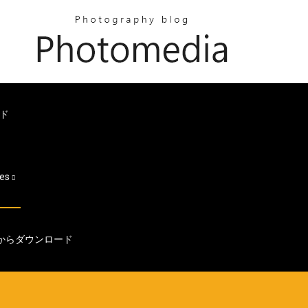
ード
es
トからダウンロード