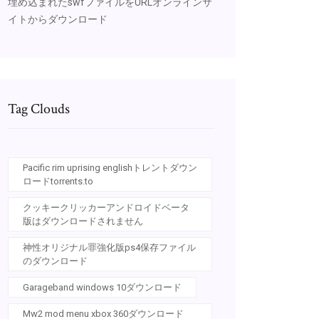
埋め込まれたswfファイルをURLオンラインサ
イトからダウンロード
Tag Clouds
Pacific rim uprising englishトレントダウン
ロードtorrents.to
クッキークリッカーアンドロイドベータ
版はダウンロードされません
神性オリジナル罪強化版ps4保存ファイル
のダウンロード
Garageband windows 10ダウンロード
Mw2 mod menu xbox 360ダウンロード