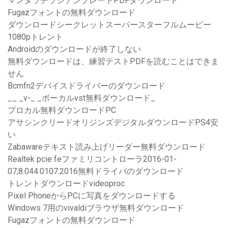
マンダラチラシテンプレートPDFダウンロード
Fugazフォントの無料ダウンロード
ダウンロードシークレットスーパースターフルムービー
1080pトレント
Androidのダウンロードが終了しない
無料ダウンロードは、練習テストPDFを読むことはできま
せん
Bcmfn2デバイスドライバーのダウンロード
__ _v-_ _ボーカルvst無料ダウンロード_
プロカル無料ダウンロードPC
アサシンクリードオリジンズデジタルダウンロードPS4安
い
Zabawareテキスト読み上げリーダー無料ダウンロード
Realtek pcie feファミリコントローラ2016-01-
07,8.044.0107.2016無料ドライバのダウンロード
トレントダウンロードvideoproc
Pixel PhoneからPCに写真をダウンロードする
Windows 7用のvivaldiブラウザ無料ダウンロード
Fugazフォントの無料ダウンロード