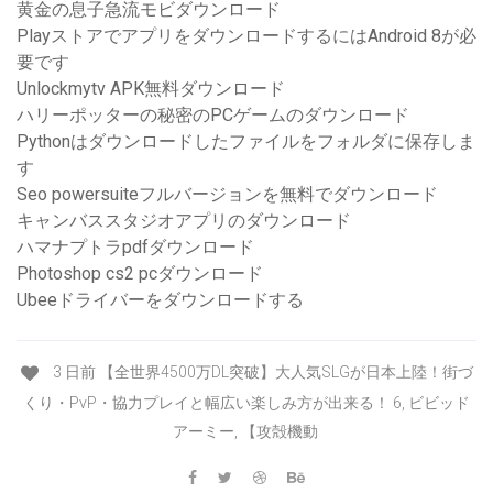
黄金の息子急流モビダウンロード
PlayストアでアプリをダウンロードするにはAndroid 8が必
要です
Unlockmytv APK無料ダウンロード
ハリーポッターの秘密のPCゲームのダウンロード
Pythonはダウンロードしたファイルをフォルダに保存しま
す
Seo powersuiteフルバージョンを無料でダウンロード
キャンバススタジオアプリのダウンロード
ハマナプトラpdfダウンロード
Photoshop cs2 pcダウンロード
Ubeeドライバーをダウンロードする
3 日前 【全世界4500万DL突破】大人気SLGが日本上陸！街づ
くり・PvP・協力プレイと幅広い楽しみ方が出来る！ 6, ビビッド
アーミー, 【攻殻機動