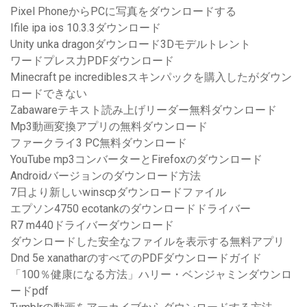
Pixel PhoneからPCに写真をダウンロードする
Ifile ipa ios 10.3.3ダウンロード
Unity unka dragonダウンロード3Dモデルトレント
ワードプレス力PDFダウンロード
Minecraft pe incrediblesスキンパックを購入したがダウン
ロードできない
Zabawareテキスト読み上げリーダー無料ダウンロード
Mp3動画変換アプリの無料ダウンロード
ファークライ3 PC無料ダウンロード
YouTube mp3コンバーターとFirefoxのダウンロード
Androidバージョンのダウンロード方法
7日より新しいwinscpダウンロードファイル
エプソン4750 ecotankのダウンロードドライバー
R7 m440ドライバーダウンロード
ダウンロードした安全なファイルを表示する無料アプリ
Dnd 5e xanatharのすべてのPDFダウンロードガイド
「100％健康になる方法」ハリー・ベンジャミンダウンロ
ードpdf