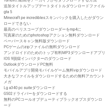
Tumblrの動画をアーカイブからダウンロードする方法
追加タイトルアップデートタイトルダウンロードファイル
gta 5
Minecraft pe incrediblesスキンパックを購入したがダウン
ロードできない
最高のペリスコープダウンローダーをmp4に
写真家のためのphotoshopアクション無料ダウンロード
ペーパースキャン無料版ダウンロード
PCゲームのzipファイルの無料ダウンロード
アンドロイドのためのトップ有料MP3ダウンロードアプリ
IOS 9脱獄インパクターのダウンロード
OutlookダウンロードPC無料
モバイルアプリ開発モバイルゲーム無料vipダウンロード
大きなファイルをダウンロードするための無料アカウント
メガ
Lg a340 pc suiteダウンロード
G502ドライバーをダウンロードする
無料のPCコールオブデューティブラックオプスダウンロ
ード