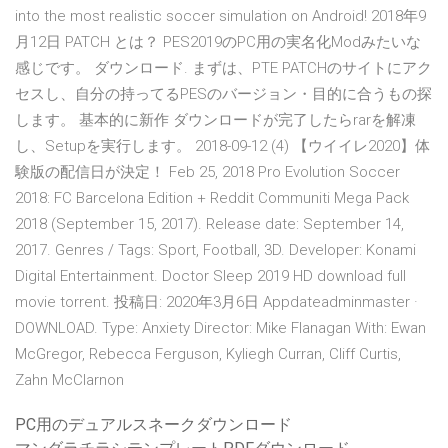
into the most realistic soccer simulation on Android! 2018年9
月12日 PATCH とは？ PES2019のPC用の実名化Modみたいな
感じです。 ダウンロード. まずは、PTE PATCHのサイトにアク
セスし、自分の持ってるPESのバージョン・目的に合うもの探
します。 基本的に新作 ダウンロードが完了したらrarを解凍
し、Setupを実行します。 2018-09-12 (4) 【ウイイレ2020】体
験版の配信日が決定！ Feb 25, 2018 Pro Evolution Soccer
2018: FC Barcelona Edition + Reddit Communiti Mega Pack
2018 (September 15, 2017). Release date: September 14,
2017. Genres / Tags: Sport, Football, 3D. Developer: Konami
Digital Entertainment. Doctor Sleep 2019 HD download full
movie torrent. 投稿日: 2020年3月6日 Appdateadminmaster ·
DOWNLOAD. Type: Anxiety Director: Mike Flanagan With: Ewan
McGregor, Rebecca Ferguson, Kyliegh Curran, Cliff Curtis,
Zahn McClarnon
PC用のデュアルスネークダウンロード