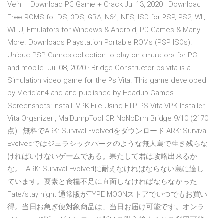
Vein – Download PC Game + Crack Jul 13, 2020 · Download
Free ROMS for DS, 3DS, GBA, N64, NES, ISO for PSP, PS2, WII,
WII U, Emulators for Windows & Android, PC Games & Many
More. Downloads Playstation Portable ROMs (PSP ISOs).
Unique PSP Games collection to play on emulators for PC
and mobile. Jul 08, 2020 · Bridge Constructor ps vita is a
Simulation video game for the Ps Vita. This game developed
by Meridian4 and and published by Headup Games.
Screenshots: Install .VPK File Using FTP-PS Vita-VPK-Installer,
Vita Organizer , MaiDumpTool OR NoNpDrm Bridge 9/10 (2170
点) - 無料でARK: Survival Evolvedをダウンロード ARK: Survival
Evolvedではジュラシックパークのような無人島で生き残らな
ければいけないゲームである。果たして君は攻略出来るか
な。. ARK: Survival Evolvedに耐えなければならない島に達し
ています。要素と食糧不足に直面しなければならなかった
Fate/stay night 通常版がTYPE MOONストアでいつでもお買い
得。当日お急ぎ便対象商品は、当日お届け可能です。オンラ