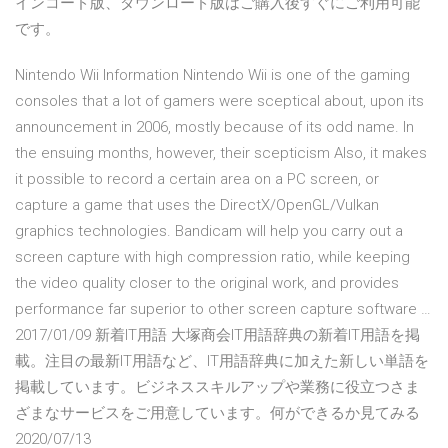
インコード版、ダウンロード版はご購入後すぐにご利用可能
です。
Nintendo Wii Information Nintendo Wii is one of the gaming
consoles that a lot of gamers were sceptical about, upon its
announcement in 2006, mostly because of its odd name. In
the ensuing months, however, their scepticism Also, it makes
it possible to record a certain area on a PC screen, or
capture a game that uses the DirectX/OpenGL/Vulkan
graphics technologies. Bandicam will help you carry out a
screen capture with high compression ratio, while keeping
the video quality closer to the original work, and provides
performance far superior to other screen capture software …
2017/01/09 新着IT用語 大塚商会IT用語辞典の新着IT用語を掲
載。注目の最新IT用語など、IT用語辞典に加えた新しい単語を
掲載しています。ビジネススキルアップや業務に役立つさま
ざまなサービスをご用意しています。何ができるか見てみる
2020/07/13