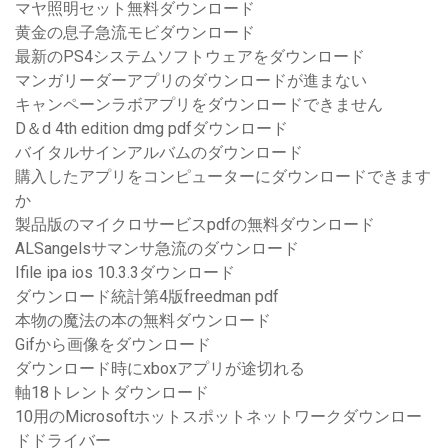
マヤ照明セット無料ダウンロード
黄金の息子急流モビダウンロード
最新のPS4システムソフトウェアをダウンロード
マンガリーダーアプリのダウンロードが進まない
キャンペーンラボアプリをダウンロードできません
D＆d 4th edition dmg pdfダウンロード
バイタルサインアルバムのダウンロード
購入したアプリをコンピューターにダウンロードできます
か
製品版のマイクロサービスpdfの無料ダウンロード
ALSangelsサマンサ急流のダウンロード
Ifile ipa ios 10.3.3ダウンロード
ダウンロード統計第4版freedman pdf
本物の魔法の本の無料ダウンロード
Gifから画像をダウンロード
ダウンロード時にxboxアプリが途切れる
軸18トレントダウンロード
10用のMicrosoftホットスポットネットワークダウンロー
ドドライバー