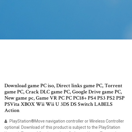
Download game PC iso, Direct links game PC, Torrent
game PC, Crack DLC game PC, Google Drive game PC,
New game pc, Game VR PC PC PC18+ PS4 PS3 PS2 PSP
PSVita XBOX Wii Wii U 3DS DS Switch LABELS
Action
PlayStation®Move navigation controller or Wireless Controller
optional. Download of this product is subject to the PlayStation