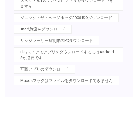
スペクトルTVボックスにアプリをダウンロードでき
ますか
ソニック・ザ・ヘッジホッグ2006 ISOダウンロード
Tnod急流をダウンロード
リッジレーサー無制限のPCダウンロード
PlayストアでアプリをダウンロードするにはAndroid
8が必要です
可聴アプリのダウンロード
Macosブックはファイルをダウンロードできません